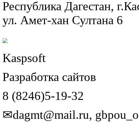
Республика Дагестан, г.Ка
ул. Амет-хан Султана 6
Kaspsoft
Разработка сайтов
8 (8246)5-19-32
✉dagmt@mail.ru, gbpou_o