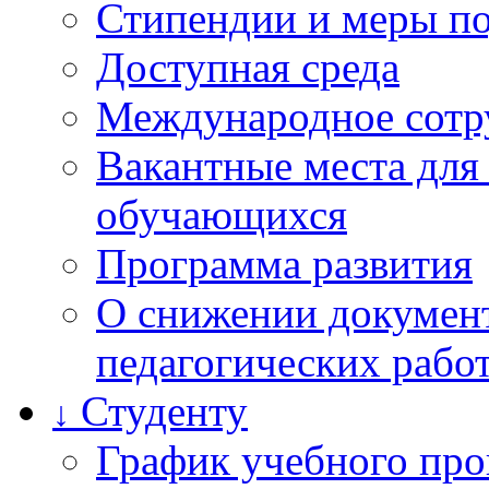
Стипендии и меры п
Доступная среда
Международное сотр
Вакантные места для
обучающихся
Программа развития
О снижении документ
педагогических рабо
Студенту
↓
График учебного про