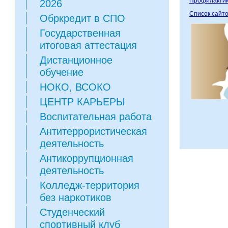
Профилактик
2026
Список сайто
Обркредит в СПО
Государственная
итоговая аттестация
Дистанционное
обучение
НОКО, ВСОКО
ЦЕНТР КАРЬЕРЫ
Воспитательная работа
Антитеррористическая
деятельность
Антикоррупционная
деятельность
Колледж-территория
без наркотиков
Студенческий
спортивный клуб