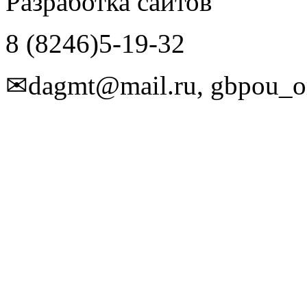
Разработка сайтов
8 (8246)5-19-32
✉dagmt@mail.ru, gbpou_o