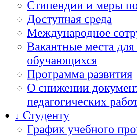
Стипендии и меры п
Доступная среда
Международное сотр
Вакантные места для
обучающихся
Программа развития
О снижении документ
педагогических рабо
Студенту
↓
График учебного про