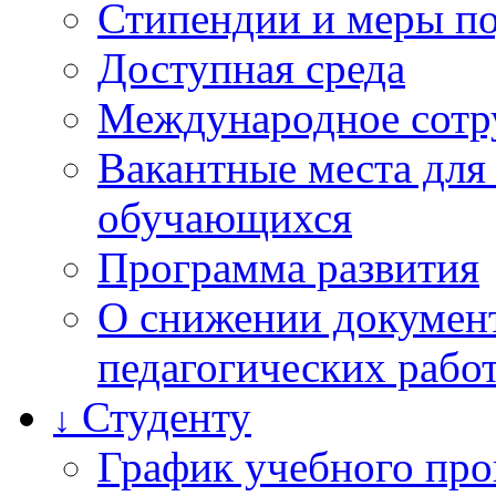
Стипендии и меры п
Доступная среда
Международное сотр
Вакантные места для
обучающихся
Программа развития
О снижении документ
педагогических рабо
Студенту
↓
График учебного про