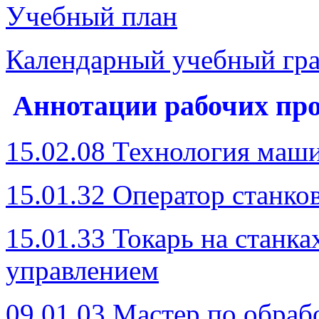
Учебный план
Календарный учебный гр
Аннотации рабочих пр
15.02.08 Технология маш
15.01.32 Оператор станк
15.01.33 Токарь на станк
управлением
09.01.03 Мастер по обра