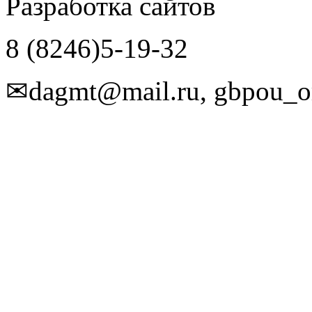
Разработка сайтов
8 (8246)5-19-32
✉dagmt@mail.ru, gbpou_o