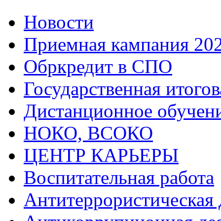
Новости
Приемная кампания 20
Обркредит в СПО
Государственная итогов
Дистанционное обучен
НОКО, ВСОКО
ЦЕНТР КАРЬЕРЫ
Воспитательная работа
Антитеррористическая 