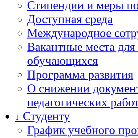
Стипендии и меры п
Доступная среда
Международное сотр
Вакантные места для
обучающихся
Программа развития
О снижении документ
педагогических рабо
Студенту
↓
График учебного про