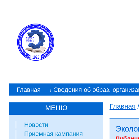
Колледж машиностр
им. С. Орджоникид
Главная
Сведения об образ. организа
↓
Главная
МЕНЮ
Новости
Эколо
Приемная кампания
Публич