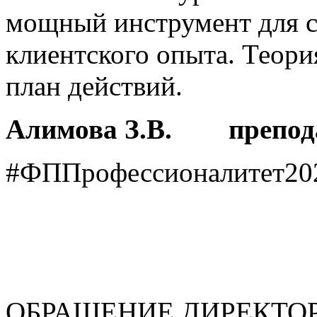
мощный инструмент для с
клиентского опыта. Теори
план действий.
Алимова З.В. препода
#ФППрофессионалитет20
ОБРАЩЕНИЕ ДИРЕКТО