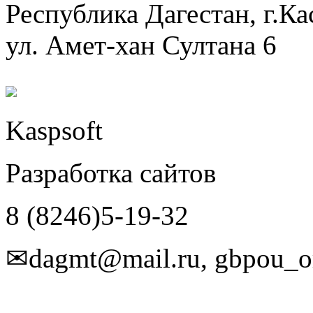
Республика Дагестан, г.Ка
ул. Амет-хан Султана 6
Kaspsoft
Разработка сайтов
8 (8246)5-19-32
✉dagmt@mail.ru, gbpou_o