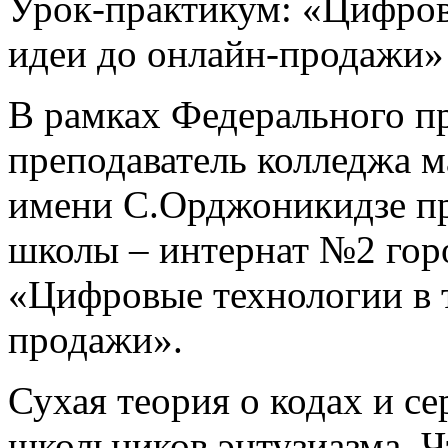
Урок-практикум: «Цифров
идеи до онлайн-продажи»
В рамках Федерального п
преподаватель колледжа 
имени С.Орджоникидзе пр
школы – интернат №2 горо
«Цифровые технологии в т
продажи».
Сухая теория о кодах и се
школьников энтузиазма. Ч