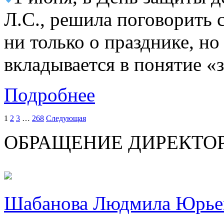
Л.С., решила поговорить 
ни только о празднике, но 
вкладывается в понятие «
Подробнее
1
2
3
…
268
Следующая
ОБРАЩЕНИЕ ДИРЕКТО
Шабанова Людмила Юрье