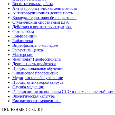
Воспитательная работа
Антитеррористическая деятельность
Антикоррупционная деятельность
Колледж-территория без наркотиков
Студенческий спортивный клуб
Действия в кризисных ситуациях
Фотоальбом
Конференции
Библиотека
Видеофильмы о колледже
Ресурсный центр
Мастерские
Чемпионат Профессионалы
Деятельность профсоюза
Профессиональное обучение
Финансовое просвещение
Медицинское обслуживание
Профилактика коронавируса
Служба медиации
Горячая линия по вопросам СПО и психологической пом
Экологическая культура
Как распознать мошенника
ПОЛЕЗНЫЕ ССЫЛКИ