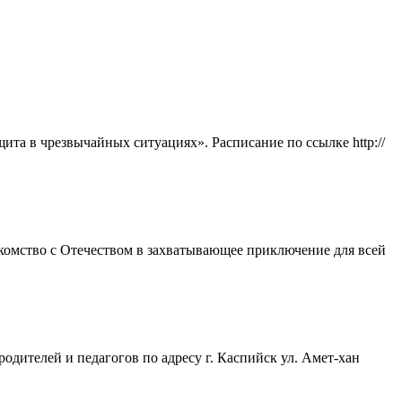
та в чрезвычайных ситуациях». Расписание по ссылке http://
акомство с Отечеством в захватывающее приключение для всей
одителей и педагогов по адресу г. Каспийск ул. Амет-хан