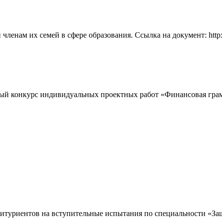
енам их семей в сфере образования. Ссылка на документ: http:
ьный конкурс индивидуальных проектных работ «Финансовая гр
туриентов на вступительные испытания по специальности «Защи