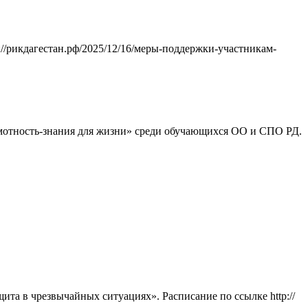
//рикдагестан.рф/2025/12/16/меры-поддержки-участникам-
амотность-знания для жизни» среди обучающихся ОО и СПО РД.
та в чрезвычайных ситуациях». Расписание по ссылке http://