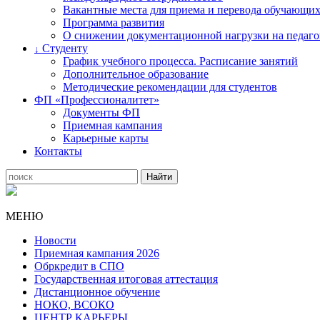
Вакантные места для приема и перевода обучающих
Программа развития
О снижении документационной нагрузки на педаго
Студенту
↓
График учебного процесса. Расписание занятий
Дополнительное образование
Методические рекомендации для студентов
ФП «Профессионалитет»
Документы ФП
Приемная кампания
Карьерные карты
Контакты
МЕНЮ
Новости
Приемная кампания 2026
Обркредит в СПО
Государственная итоговая аттестация
Дистанционное обучение
НОКО, ВСОКО
ЦЕНТР КАРЬЕРЫ