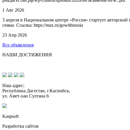
рикдагестан.рф/wp-content/uploads/2026/08/экзамены-МЧС.pdf
1 Авг 2026
3 апреля в Национальном центре «Россия» стартует авторский
семьи. Ссылка: https://max.ru/gowithrussia
23 Апр 2026
Все объявления
НАШИ ДОСТИЖЕНИЯ
Наш адрес:
Республика Дагестан, г.Каспийск,
ул. Амет-хан Султана 6
Kaspsoft
Разработка сайтов