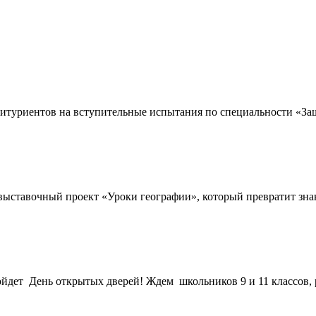
туриентов на вступительные испытания по специальности «Защи
 выставочный проект «Уроки географии», который превратит зн
ойдет День открытых дверей! Ждем школьников 9 и 11 классов, р